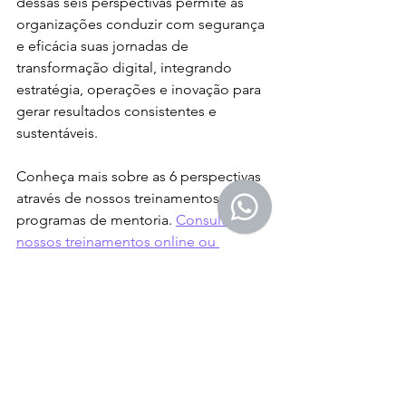
dessas seis perspectivas permite às 
organizações conduzir com segurança 
e eficácia suas jornadas de 
transformação digital, integrando 
estratégia, operações e inovação para 
gerar resultados consistentes e 
sustentáveis.
Conheça mais sobre as 6 perspectivas 
através de nossos treinamentos e 
programas de mentoria. 
Consulte 
nossos treinamentos online ou 
presenciais.
Arquitetura corporativa
Transformação digital
Estratégia de TI
Cursos Transformação Digital
Transformação Digital