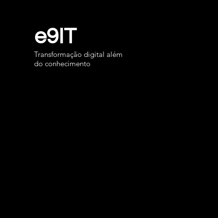
e9IT
Transformação digital além
do conhecimento