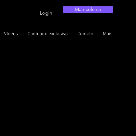
Matricule-se
Login
Vídeos
Conteúdo exclusivo
Contato
Mais