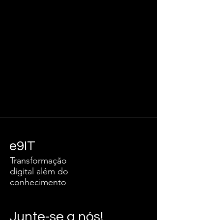
e9IT
Transformação
digital além do
conhecimento
Junte-se a nós!