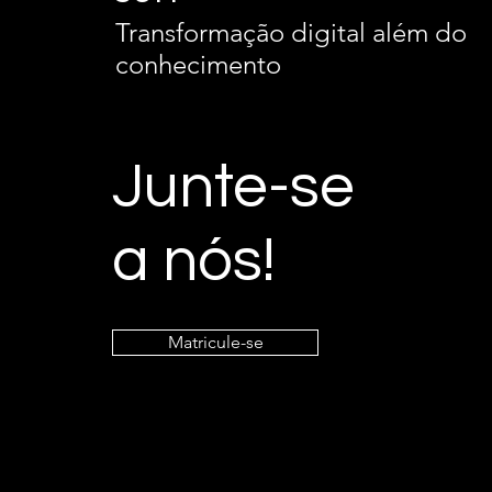
Transformação digital além do
conhecimento
Junte-se
a nós!
Matricule-se