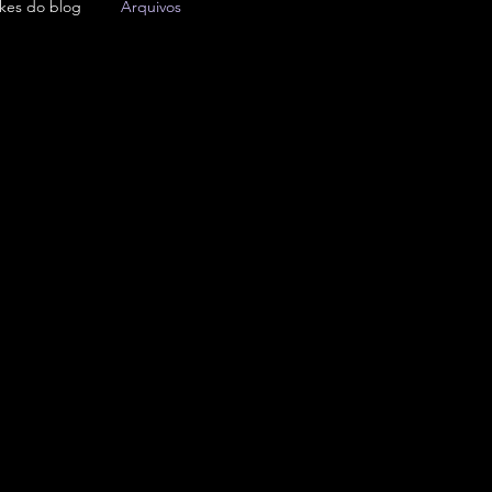
ikes do blog
Arquivos