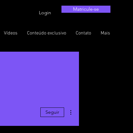
Matricule-se
Login
Vídeos
Conteúdo exclusivo
Contato
Mais
Mais ações
Seguir