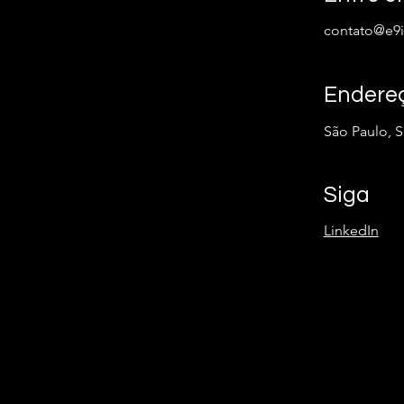
contato@e9i
Endere
São Paulo, 
Siga
LinkedIn