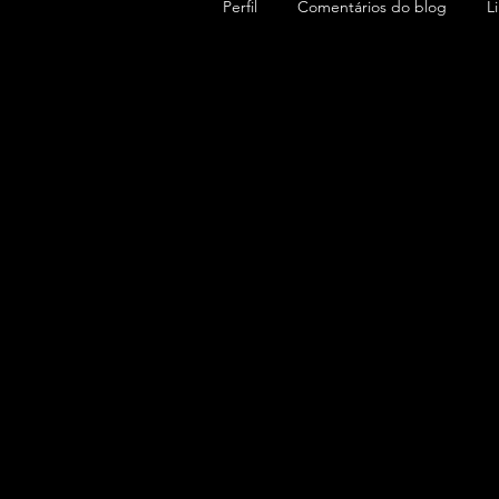
Perfil
Comentários do blog
L