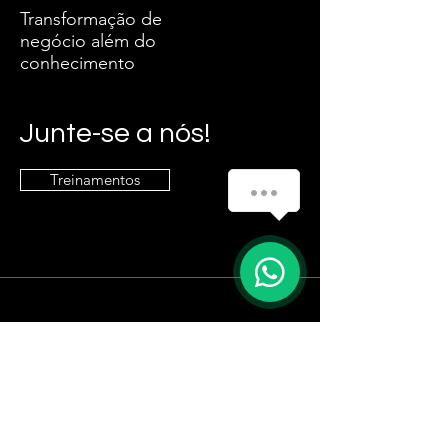
Transformação de
negócio além do
conhecimento
Junte-se a nós!
Treinamentos
Entre em contato
danielsrosa@hotmail.com
Siga