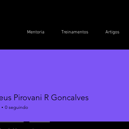
Mentoria
Treinamentos
Artigos
eus Pirovani R Goncalves
0
seguindo