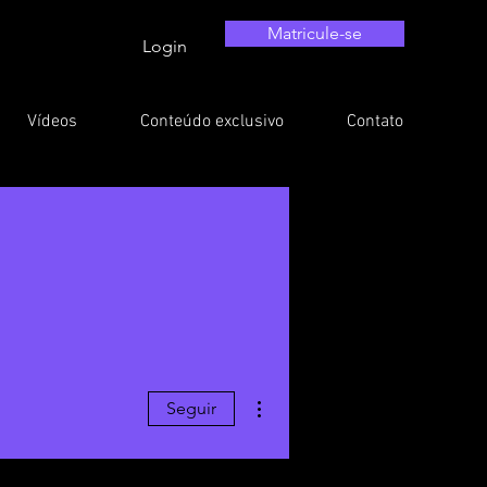
Matricule-se
Login
Vídeos
Conteúdo exclusivo
Contato
Mais ações
Seguir