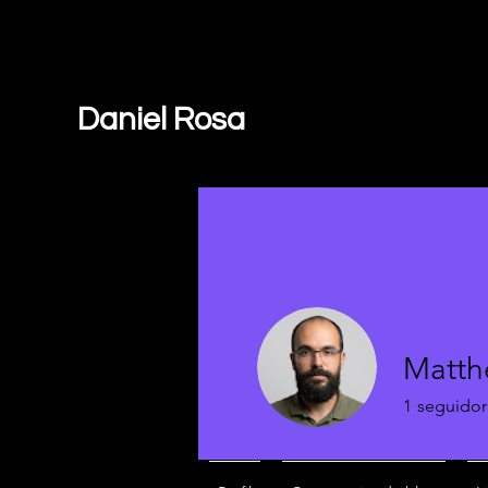
Daniel Rosa
Matth
1
seguidor