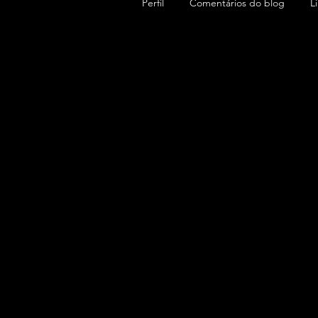
Perfil
Comentários do blog
L