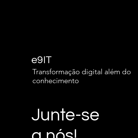
e9IT
Transformação digital além do
conhecimento
Junte-se
a nós!