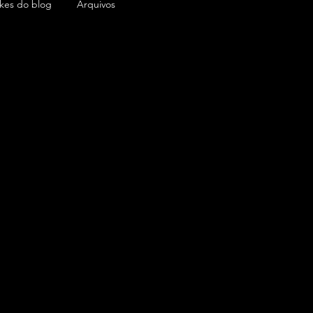
ikes do blog
Arquivos