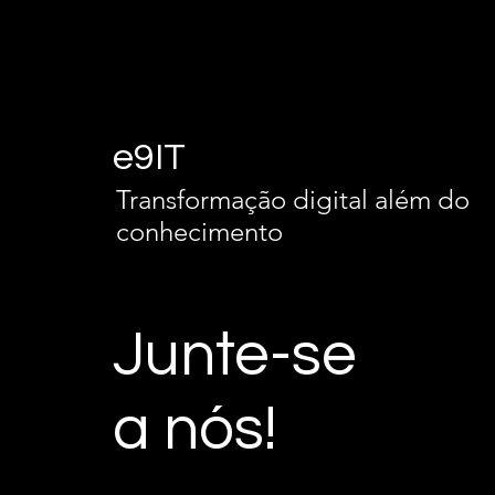
e9IT
Transformação digital além do
conhecimento
Junte-se
a nós!