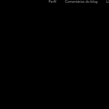
Perfil
Comentários do blog
L