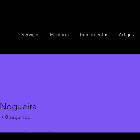
Serviços
Mentoria
Treinamentos
Artigos
 Nogueira
gueira
0
seguindo