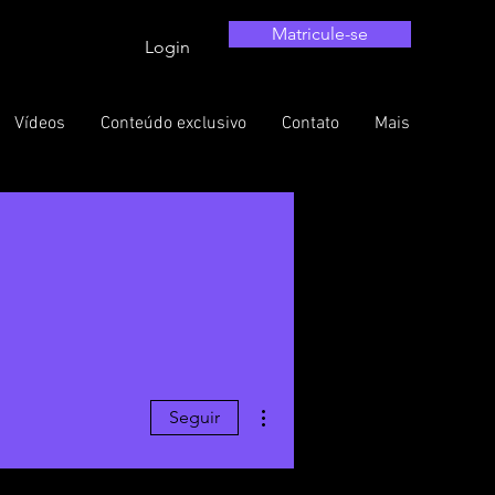
Matricule-se
Login
Vídeos
Conteúdo exclusivo
Contato
Mais
Mais ações
Seguir