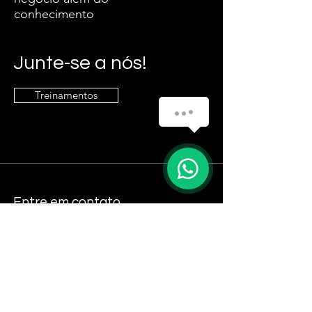
conhecimento
Junte-se a nós!
Treinamentos
Entre em contato
danielsrosa@hotmail.com
Siga
LinkedIn