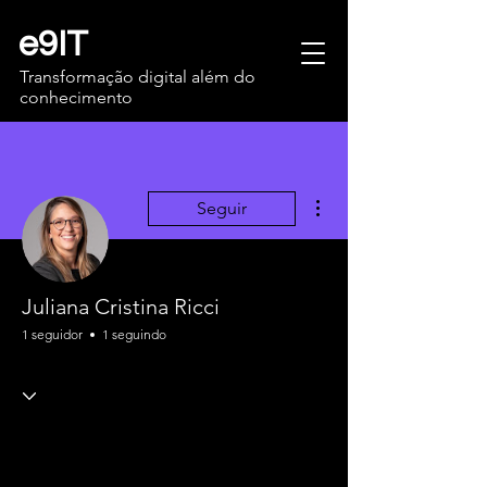
e9IT
Transformação digital além do
conhecimento
Mais ações
Seguir
Juliana Cristina Ricci
1 seguidor
1 seguindo