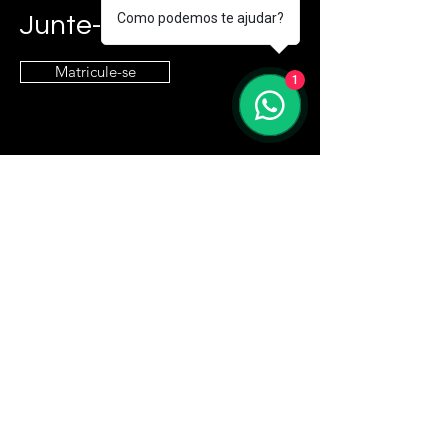
Como podemos te ajudar?
Junte-se a nós!
Matricule-se
1
Entre em contato
contato@e9it.com.br
Endereço
São Paulo, SP
Siga
LinkedIn