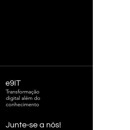
e9IT
Transformação
digital além do
conhecimento
Junte-se a nós!