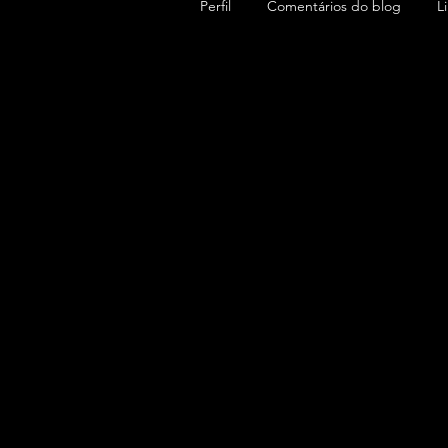
Perfil
Comentários do blog
L