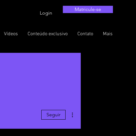
Matricule-se
Login
Vídeos
Conteúdo exclusivo
Contato
Mais
Mais ações
Seguir