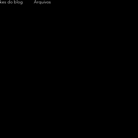
ikes do blog
Arquivos