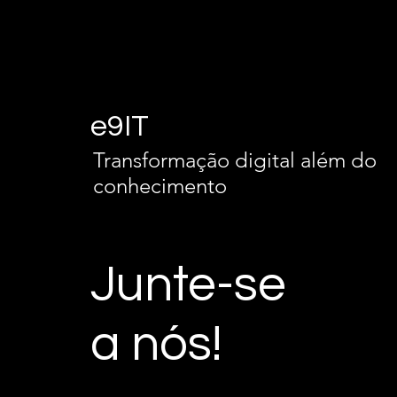
e9IT
Transformação digital além do
conhecimento
Junte-se
a nós!