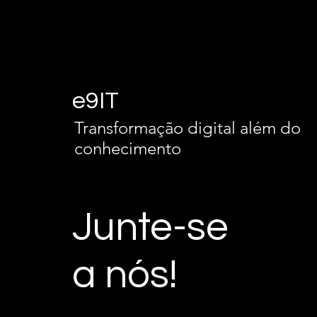
e9IT
Transformação digital além do
conhecimento
Junte-se
a nós!