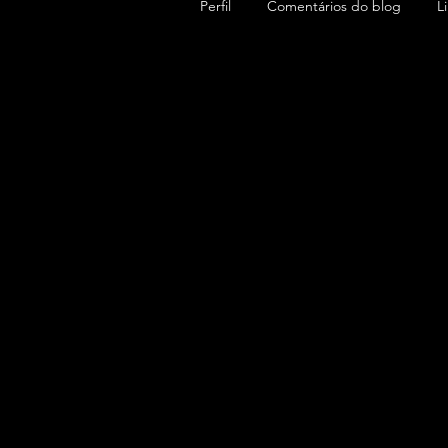
Perfil
Comentários do blog
L