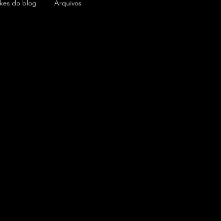
ikes do blog
Arquivos