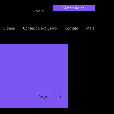
Matricule-se
Login
Vídeos
Conteúdo exclusivo
Contato
Mais
Mais ações
Seguir