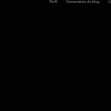
Perfil
Comentários do blog
L