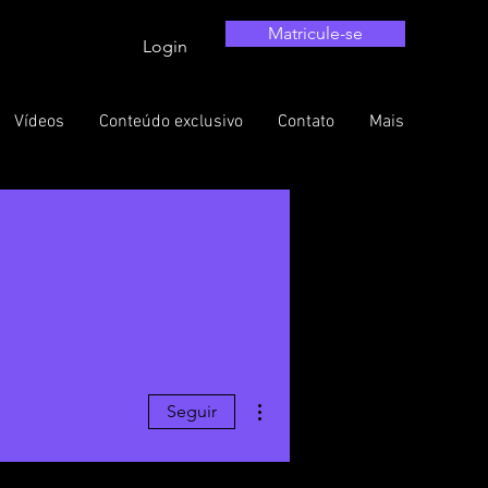
Matricule-se
Login
Vídeos
Conteúdo exclusivo
Contato
Mais
Mais ações
Seguir