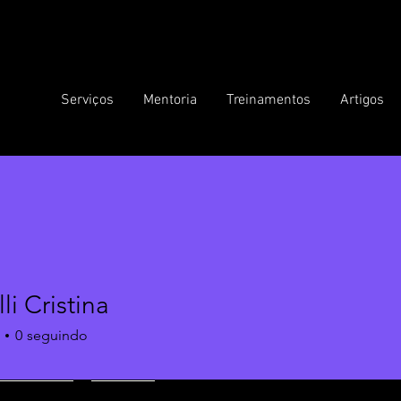
Serviços
Mentoria
Treinamentos
Artigos
li Cristina
0
seguindo