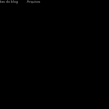
ikes do blog
Arquivos