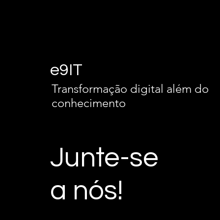
e9IT
Transformação digital além do
conhecimento
Junte-se
a nós!