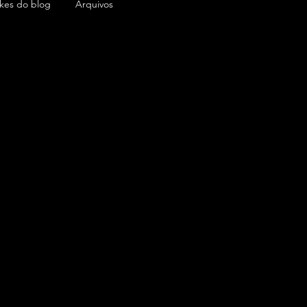
ikes do blog
Arquivos