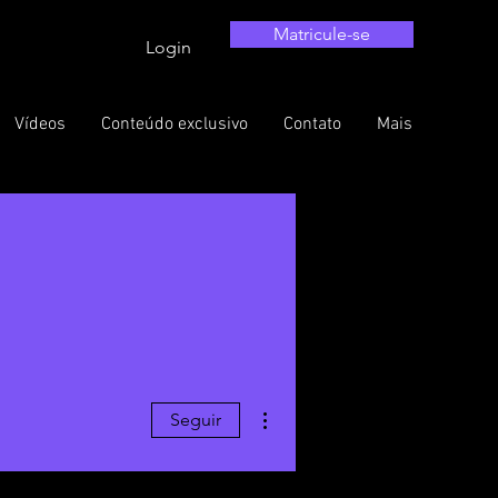
Matricule-se
Login
Vídeos
Conteúdo exclusivo
Contato
Mais
Mais ações
Seguir