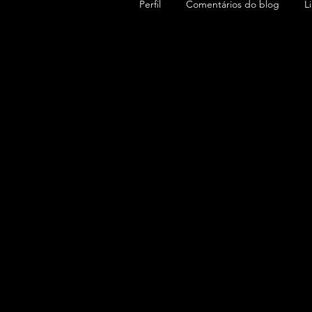
Perfil
Comentários do blog
L