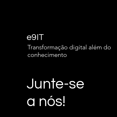
e9IT
Transformação digital além do
conhecimento
Junte-se
a nós!