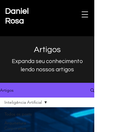
Daniel
Rosa
Artigos
Expanda seu conhecimento
lendo nossos artigos
Artigos
Inteligência Artificial
Todos os posts
Arquitetura
Corporativa